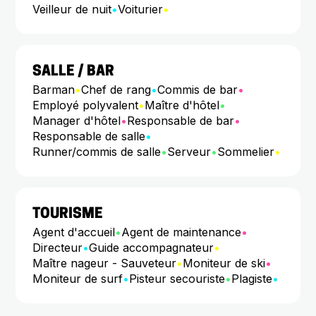
Veilleur de nuit
•
Voiturier
•
SALLE / BAR
Barman
•
Chef de rang
•
Commis de bar
•
Employé polyvalent
•
Maître d'hôtel
•
Manager d'hôtel
•
Responsable de bar
•
Responsable de salle
•
Runner/commis de salle
•
Serveur
•
Sommelier
•
TOURISME
Agent d'accueil
•
Agent de maintenance
•
Directeur
•
Guide accompagnateur
•
Maître nageur - Sauveteur
•
Moniteur de ski
•
Moniteur de surf
•
Pisteur secouriste
•
Plagiste
•