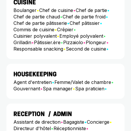
CUISINE
Boulanger
•
Chef de cuisine
•
Chef de partie
•
Chef de partie chaud
•
Chef de partie froid
•
Chef de partie pâtisserie
•
Chef pâtissier
•
Commis de cuisine
•
Crêpier
•
Cuisinier polyvalent
•
Employé polyvalent
•
Grilladin
•
Pâtissier.ère
•
Pizzaiolo
•
Plongeur
•
Responsable snacking
•
Second de cuisine
•
HOUSEKEEPING
Agent d'entretien
•
Femme/Valet de chambre
•
Gouvernant
•
Spa manager
•
Spa praticien
•
RECEPTION / ADMIN
Assistant de direction
•
Bagagiste
•
Concierge
•
Directeur d'hôtel
•
Réceptionniste
•