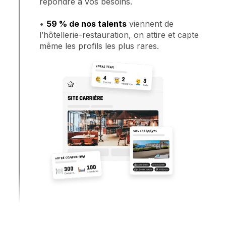
répondre à vos besoins.
•
59 % de nos talents
viennent de
l’hôtellerie-restauration, on attire et capte
même les profils les plus rares.