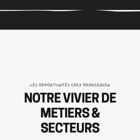
LES OPPORTUNITÉS CHEZ OHMYSEASON
NOTRE VIVIER DE
METIERS &
SECTEURS