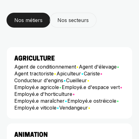
Nos métiers
Nos secteurs
AGRICULTURE
Agent de conditionnement
•
Agent d'élevage
•
Agent tractoriste
•
Apiculteur
•
Cariste
•
Conducteur d'engins
•
Cueilleur
•
Employé.e agricole
•
Employé.e d'espace vert
•
Employé.e d'horticulture
•
Employé.e maraîcher
•
Employé.e ostréicole
•
Employé.e viticole
•
Vendangeur
•
ANIMATION