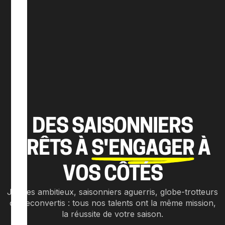
DES SAISONNIERS
PRÊTS À
S'ENGAGER
À
VOS CÔTÉS
Jeunes ambitieux, saisonniers aguerris, globe-trotteurs
ou reconvertis : tous nos talents ont la même mission,
la réussite de votre saison.