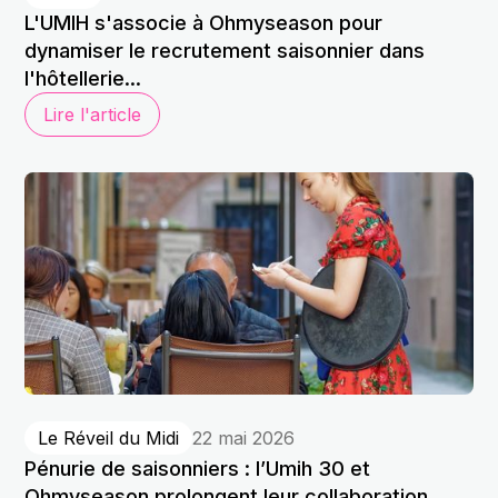
L'UMIH s'associe à Ohmyseason pour
dynamiser le recrutement saisonnier dans
l'hôtellerie...
Lire l'article
Le Réveil du Midi
22 mai 2026
Pénurie de saisonniers : l’Umih 30 et
Ohmyseason prolongent leur collaboration