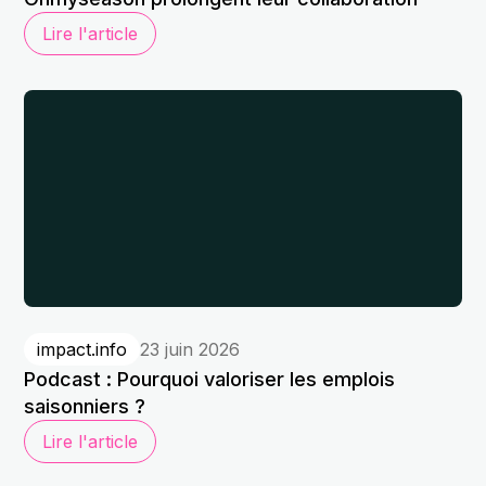
Lire l'article
impact.info
23 juin 2026
Podcast : Pourquoi valoriser les emplois
saisonniers ?
Lire l'article