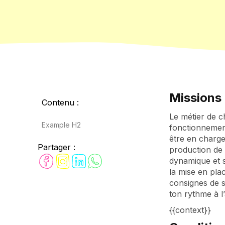
Missions 
Contenu :
Le métier de c
Example H2
fonctionnement
être en charge 
Partager :
production de 
dynamique et s
la mise en pla
consignes de sé
ton rythme à l’
{{context}}