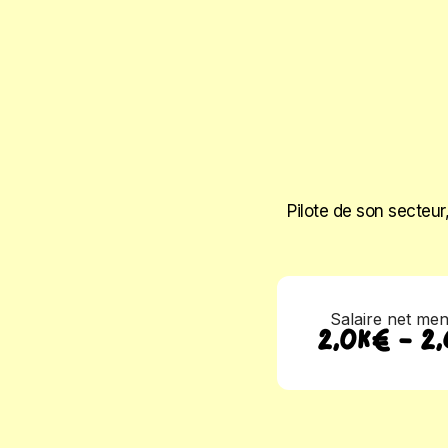
Pilote de son secteu
Salaire net me
2,0K€ - 2