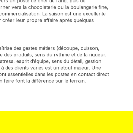
vers un poste de chef de rang, puis de
urner vers la chocolaterie ou la boulangerie fine,
commercialisation. La saison est une excellente
ar créer leur propre affaire après quelques
îtrise des gestes métiers (découpe, cuisson,
e des produits, sens du rythme et de la rigueur.
stress, esprit d’équipe, sens du détail, gestion
 à des clients variés est un atout majeur. Une
nt essentielles dans les postes en contact direct
n faire font la différence sur le terrain.