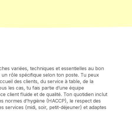
ches variées, techniques et essentielles au bon
 un rôle spécifique selon ton poste. Tu peux
ccueil des clients, du service à table, de la
us les cas, tu fais partie d’une équipe
lient fluide et de qualité. Ton quotidien inclut
e des normes d’hygiène (HACCP), le respect des
s services (midi, soir, petit-déjeuner) et adaptes