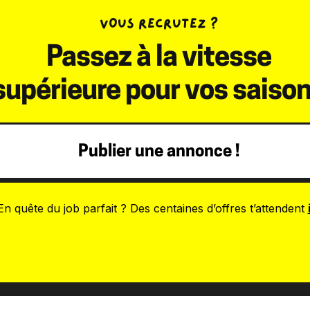
VOUS RECRUTEZ ?
Passez à la vitesse
supérieure pour vos saiso
Publier une annonce !
En quête du job parfait ? Des centaines d’offres t’attendent