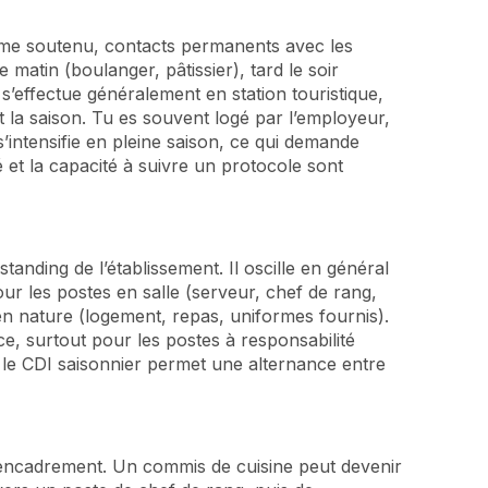
thme soutenu, contacts permanents avec les
e matin (boulanger, pâtissier), tard le soir
 s’effectue généralement en station touristique,
la saison. Tu es souvent logé par l’employeur,
’intensifie en pleine saison, ce qui demande
té et la capacité à suivre un protocole sont
standing de l’établissement. Il oscille en général
ur les postes en salle (serveur, chef de rang,
n nature (logement, repas, uniformes fournis).
e, surtout pour les postes à responsabilité
, le CDI saisonnier permet une alternance entre
d’encadrement. Un commis de cuisine peut devenir