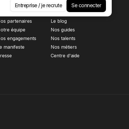
Entreprise / je recrute
Se connecter
 propos
Ressources
os partenaires
Le blog
otre équipe
Nos guides
os engagements
Nos talents
e manifeste
Nos métiers
resse
Centre d'aide