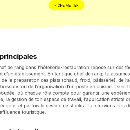
FICHE MÉTIER
principales
hef de rang dans l’hôtellerie-restauration repose sur des tâ
 d’un établissement. En tant que chef de rang, tu assumes
de la préparation des plats (chaud, froid, pâtisserie), de l’a
boissons ou de l’organisation d’un poste en cuisine. Dans to
oudée, où chaque rôle compte pour garantir une expérience c
ce, la gestion de ton espace de travail, l’application strict
curité, et parfois la gestion de stocks. Tu interviens lors de
affluence touristique.