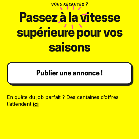
VOUS RECRUTEZ ?
Passez à la vitesse
supérieure pour vos
saisons
Publier une annonce !
En quête du job parfait ? Des centaines d’offres
t’attendent
ici