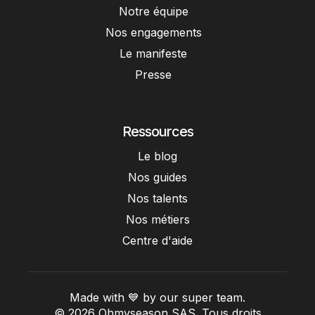
Notre équipe
Nos engagements
Le manifeste
Presse
Ressources
Le blog
Nos guides
Nos talents
Nos métiers
Centre d'aide
Made with 💙 by our super team.
© 2026 Ohmyseason SAS. Tous droits