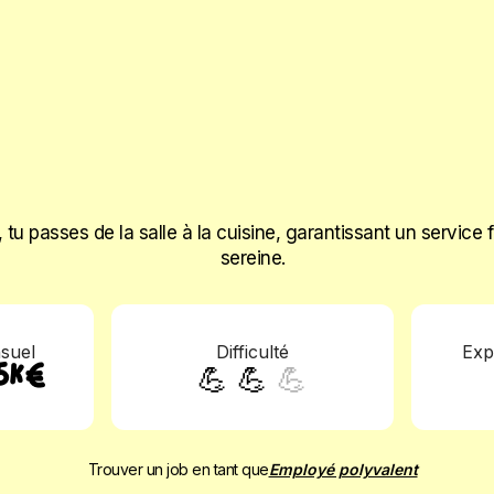
, tu passes de la salle à la cuisine, garantissant un service
sereine.
nsuel
Difficulté
Exp
💪 💪
💪
,5K€
Trouver un job en tant que
Employé polyvalent