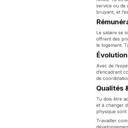
service ou de 
bruyant, et l’e
Rémunéra
Le salaire se 
offrent des pr
le logement. T
Évolution
Avec de l’expé
d’encadrant c
de coordinatio
Qualités
Tu dois être ad
et à changer d
physique sont d
Travailler com
développement 