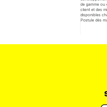
de gamme ou é
client et des 
disponibles ch
Postule dès ma