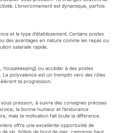
ctivité. L’environnement est dynamique, parfois
nce et le type d’établissement. Certains postes
), ou des avantages en nature comme les repas ou
tion salariale rapide.
lle, housekeeping) ou accéder à des postes
La polyvalence est un tremplin vers des rôles
célèrent ta progression.
er sous pression, à suivre des consignes précises
 service, la bonne humeur et l’endurance
e, mais la motivation fait toute la différence.
nnière offre une excellente opportunité de
 de ski, hôtels de bord de mer, campings haut