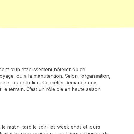
ent d’un établissement hôtelier ou de
ttoyage, ou à la manutention. Selon l’organisation,
uisine, ou entretien. Ce métier demande une
 le terrain. C’est un rôle clé en haute saison
e matin, tard le soir, les week-ends et jours
 travailler sous pression. Tu changes souvent de