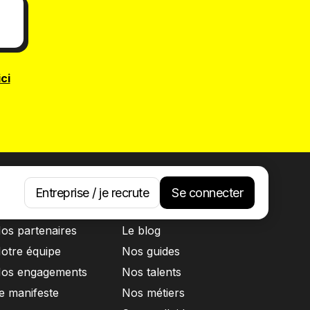
ici
Entreprise / je recrute
Se connecter
 propos
Ressources
os partenaires
Le blog
otre équipe
Nos guides
os engagements
Nos talents
e manifeste
Nos métiers