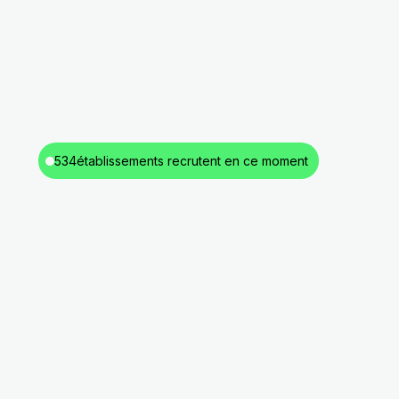
534
établissements recrutent en ce moment