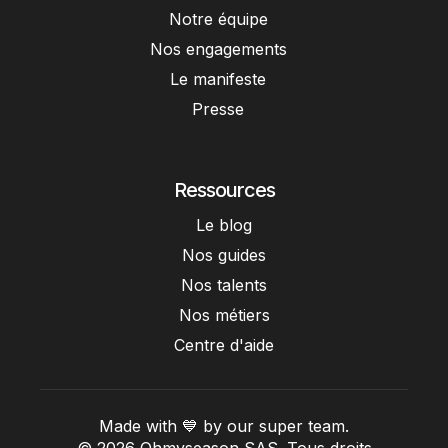
Notre équipe
Nos engagements
Le manifeste
Presse
Ressources
Le blog
Nos guides
Nos talents
Nos métiers
Centre d'aide
Made with 💙 by our super team.
© 2026 Ohmyseason SAS. Tous droits