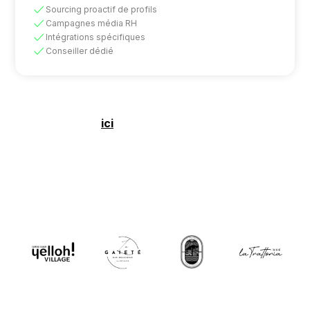
Sourcing proactif de profils
Campagnes média RH
Intégrations spécifiques
Conseiller dédié
Cliquez
ici
pour comparer les offres