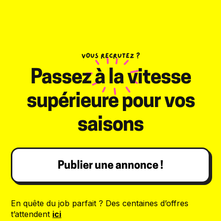
VOUS RECRUTEZ ?
Passez à la vitesse
supérieure pour vos
saisons
Publier une annonce !
En quête du job parfait ? Des centaines d’offres
t’attendent
ici