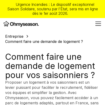
Urgence Incendies : Le dispositif exceptionnel
Saison Solidaire, soutenu par l'État, sera mis en ligne
dès le 1er août 2026.
Entreprise
Comment faire une demande de logement ?
Comment faire une
demande de logement
pour vos saisonniers ?
Proposer un logement à vos saisonniers est un
levier puissant pour faciliter le recrutement, fidéliser
vos équipes et simplifier la gestion. Avec
Ohmyseason, vous pouvez facilement accéder à un
parc de logements adaptés, partout en France, sans